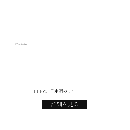
FV Collection
LPFV3_日本酒のLP
詳細を見る