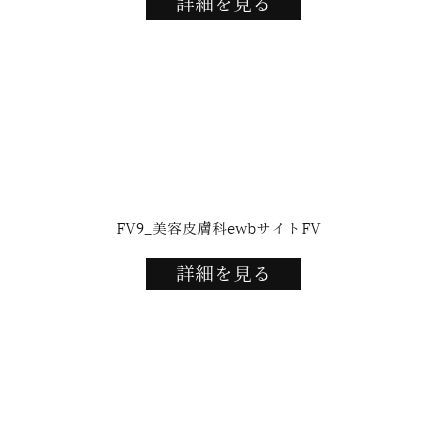
詳細を見る
FV9_美容皮膚科ewbサイトFV
詳細を見る