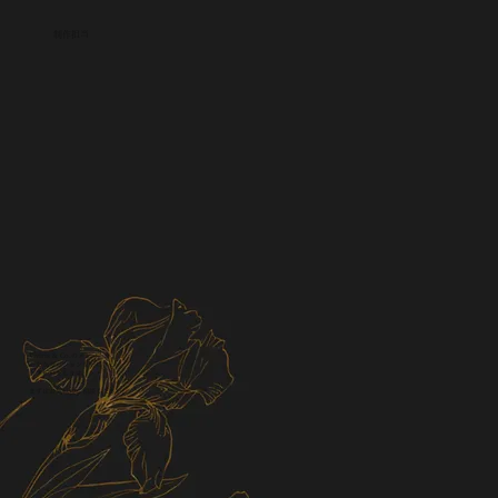
制作担当
Viviris & Co.のメンバーが、
あなたのビジョンを形にする
お手伝いをします。
まずはお気軽にご相談ください。