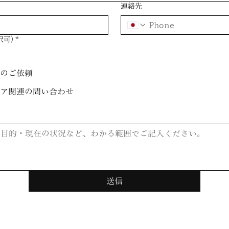
連絡先
択可)
*
談
積のご依頼
ィア関連の問い合わせ
送信