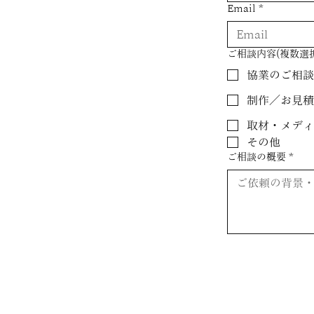
Email
*
ご相談内容(複数選
協業のご相
制作／お見
取材・メデ
その他
ご相談の概要
*