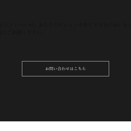
s & Co.のメンバーが、あなたのビジョンを形にするお手伝い
軽にご相談ください。
お問い合わせはこちら