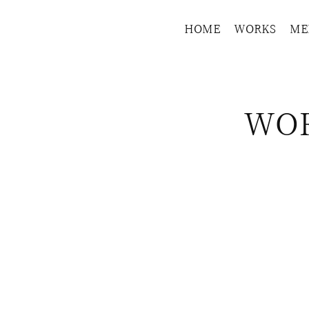
HOME
WORKS
ME
WO