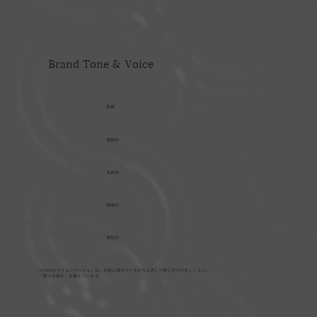
Brand Tone & Voice
洗練
情熱的
革新的
戦略的
個性的
Vivirisのコミュニケーションは、自信に満ちていながらも決して押し付けがましくない、
「静かな強さ」を湛えています。