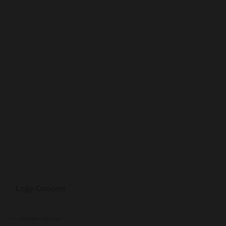
Logo Concept
ブランド哲学を象徴する紋章（Crest）