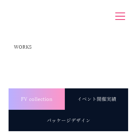
WORKS
FV collection
イベント開催実績
パッケージデザイン