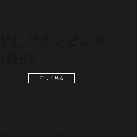
FV4_グランピング
施設FV
詳しく見る