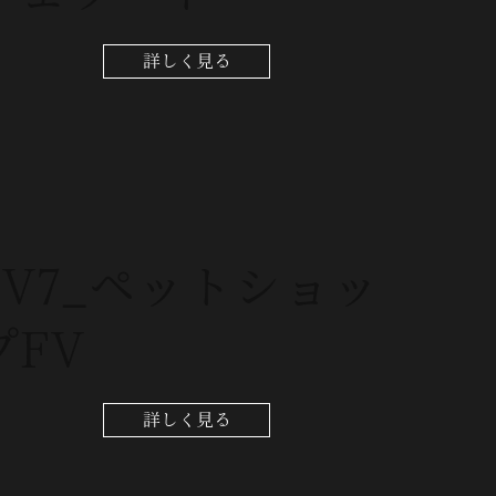
詳しく見る
FV7_ペットショッ
プFV
詳しく見る