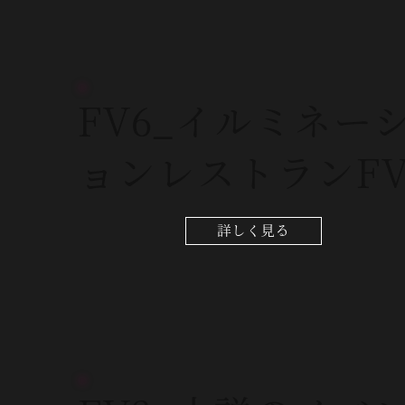
FV6_イルミネー
ョンレストランF
詳しく見る