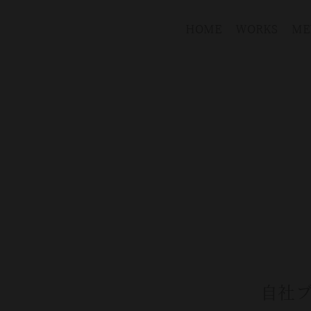
HOME
WORKS
ME
自社