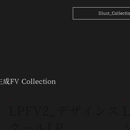
Illust_Collecti
生成FV Collection
LPFV2_デザインス
クールLP