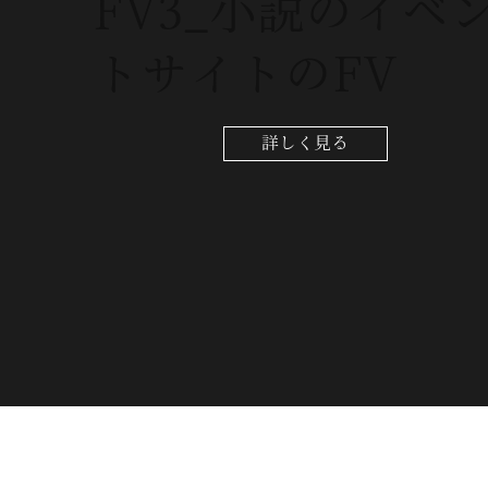
FV3_小説のイベ
トサイトのFV
詳しく見る