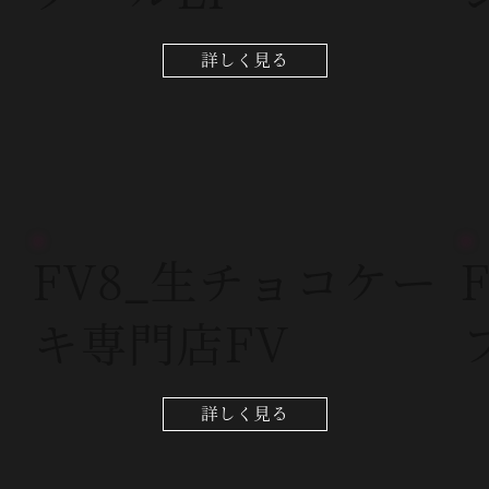
詳しく見る
FV8_生チョコケー
キ専門店FV
詳しく見る