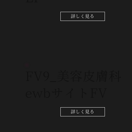
詳しく見る
FV9_美容皮膚科
ewbサイトFV
詳しく見る