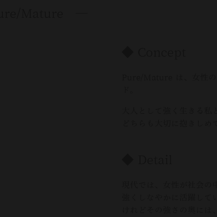
re/Mature ―
◆ Concept
Pure/Mature は、
ド。
大人として強く生きる私
どちらも大切に抱きしめ
◆ Detail
現代では、女性が社会の
強くしなやかに活躍して
けれどその強さの奥には、