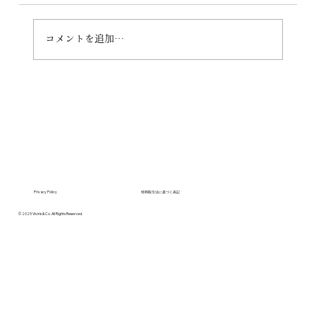
ユーキリン爆誕
コメントを追加…
Privacy Policy
特商取引法に基づく表記
© 2025 Viviris & Co. All Rights Reserved.