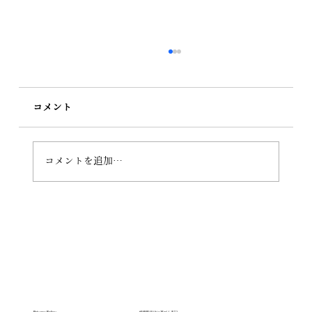
コメント
ユーキリン爆誕
コメントを追加…
Privacy Policy
特商取引法に基づく表記