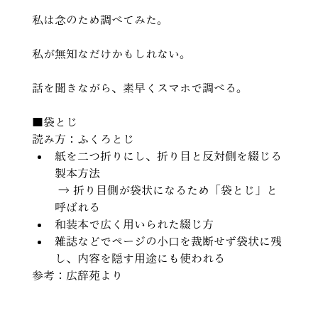
私は念のため調べてみた。
私が無知なだけかもしれない。
話を聞きながら、素早くスマホで調べる。
■袋とじ
読み方：ふくろとじ
紙を二つ折りにし、折り目と反対側を綴じる
製本方法
 → 折り目側が袋状になるため「袋とじ」と
呼ばれる
和装本で広く用いられた綴じ方
雑誌などでページの小口を裁断せず袋状に残
し、内容を隠す用途にも使われる
参考：広辞苑より