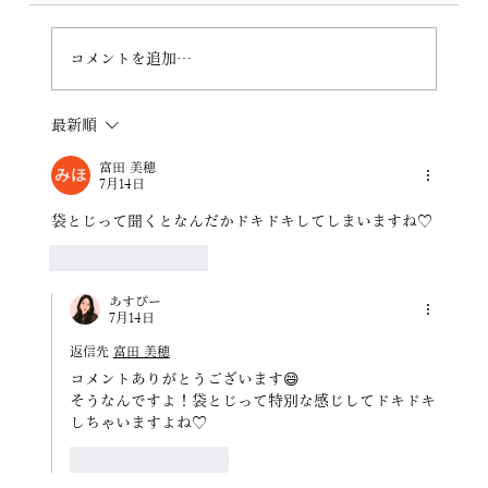
ユーキリン爆誕
コメントを追加…
最新順
富田 美穂
7月14日
袋とじって聞くとなんだかドキドキしてしまいますね♡
いいね！
返信
あすぴー
7月14日
返信先
富田 美穂
コメントありがとうございます😄
そうなんですよ！袋とじって特別な感じしてドキドキ
しちゃいますよね♡
いいね！
返信