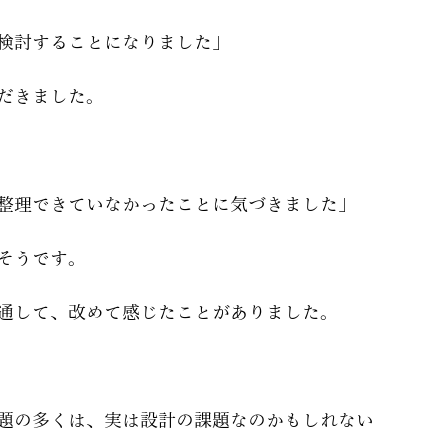
検討することになりました」
だきました。
整理できていなかったことに気づきました」
そうです。
通して、改めて感じたことがありました。
題の多くは、実は設計の課題なのかもしれない