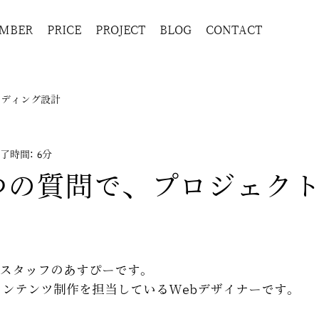
MBER
PRICE
PROJECT
BLOG
CONTACT
ンディング設計
了時間: 6分
つの質問で、プロジェク
risスタッフのあすぴーです。
Webコンテンツ制作を担当しているWebデザイナーです。