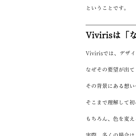
ということです。
Viviris
Vivirisでは、
なぜその要望が出て
その背景にある想い
そこまで理解して初
もちろん、色を変え
実際、多くの場合は