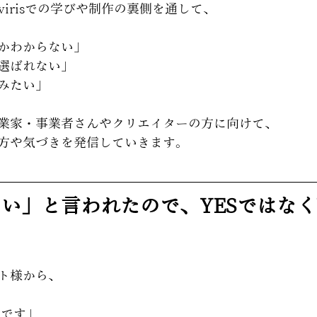
virisでの学びや制作の裏側を通して、
かわからない」 
選ばれない」 
みたい」 
業家・事業者さんやクリエイターの方に向けて、
方や気づきを発信していきます。
い」と言われたので、YESではなく
。
ト様から、
いです」