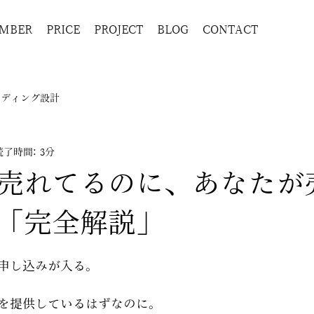
MBER
PRICE
PROJECT
BLOG
CONTACT
ンディング設計
読了時間: 3分
売れてるのに、あなたが
「完全解説」
申し込みが入る。
を提供しているはずなのに。