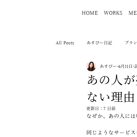
HOME
WORKS
ME
All Posts
あすぴー日記
ブラ
あすぴー
6月11日
あの人が
ない理由
更新日：
7 日前
なぜか、あの人には
同じようなサービス