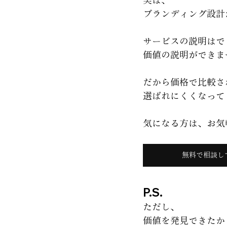
実は、
ブランディング設計
サービスの説明はで
価値の説明ができま
だから価格で比較さ
選ばれにくくなって
気になる方は、お気
無料で相談し
P.S.
ただし、
価値を発見できたか