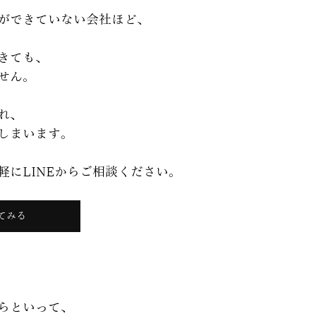
ができていない会社ほど、
きても、
せん。
れ、
しまいます。
軽にLINEからご相談ください。
てみる
らといって、