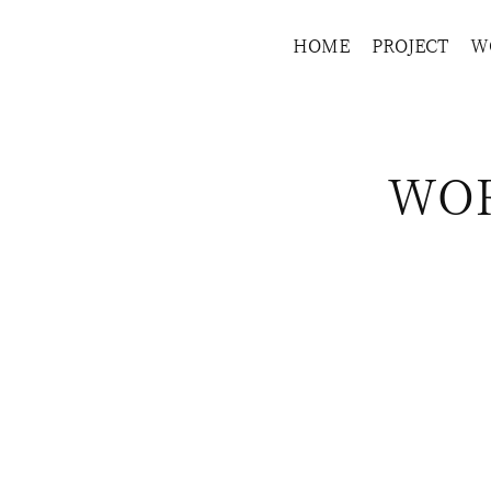
HOME
PROJECT
W
WO