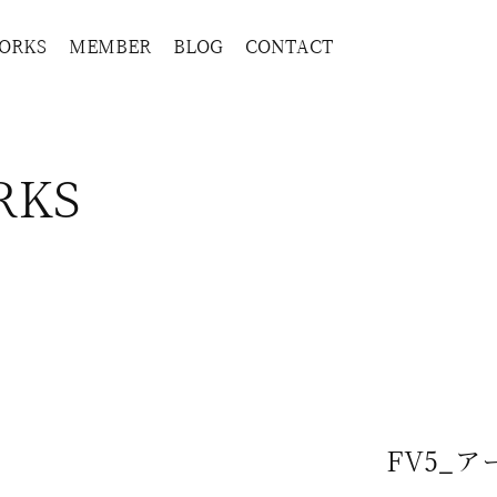
ORKS
MEMBER
BLOG
CONTACT
RKS
FV5_