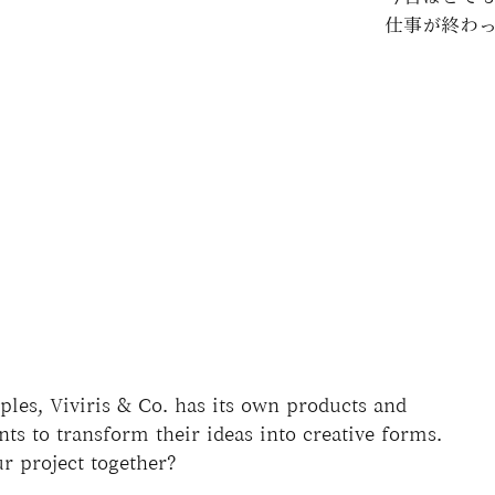
仕事が終わ
les, Viviris & Co. has its own products and
ts to transform their ideas into creative forms.
r project together?