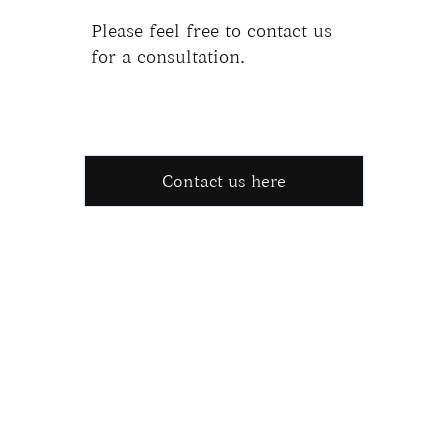
Please feel free to contact us
for a consultation.
Contact us here