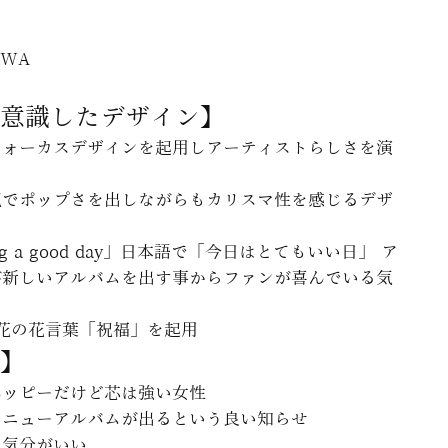
AWA
意識したデザイン】
フォーカスデザインを起用しアーティストらしさを演
気でポップさを出しながらもカリスマ性を感じるデザ
ing a good day」日本語で「今日はとてもいい日」 ア
が新しいアルバムを出す事からファンが喜んでいる気
花の花言葉「祝福」を起用
】
ハッピーだけど芯は強い女性
のニューアルバムが出るという良い知らせ
も気分がいい