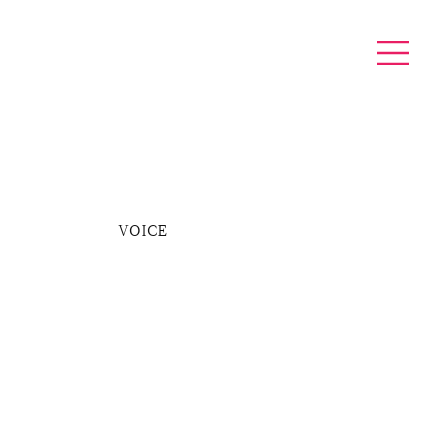
VOICE