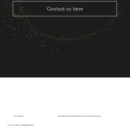
Contact us here
Privacy Policy
Disclosure based on the Specified Commercial Transactions Act
© 2025 Viviris & Co. All Rights Reserved.