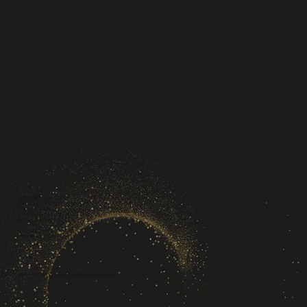
事例でご覧いただいたように、
Viviris & Co.は自社でのプロダクトや
クライアントと共に、
想いをクリエイティブとして
形にしてきました。
次は、あなたのプロジェクトを
一緒に創り上げませんか？
Please feel free to contact us for a consultation.