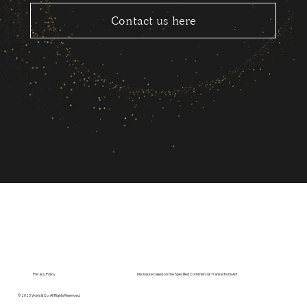
Contact us here
Privacy Policy
Disclosure based on the Specified Commercial Transactions Act
© 2025 Viviris & Co. All Rights Reserved.