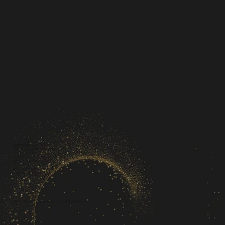
事例でご覧いただいたように、
Viviris & Co.は自社でのプロダクトや
クライアントと共に、
想いをクリエイティブとして
形にしてきました。
次は、あなたのプロジェクトを
一緒に創り上げませんか？
Please feel free to contact us for a consultation.